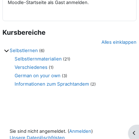
Moodle-Startseite als Gast anmelden.
Kursbereiche
Alles einklappen
Selbstlernen
(6)
Selbstlernmaterialien
(21)
Verschiedenes
(1)
German on your own
(3)
Informationen zum Sprachtandem
(2)
Sie sind nicht angemeldet. (
Anmelden
)
Blo
Unsere Datenlöschfristen