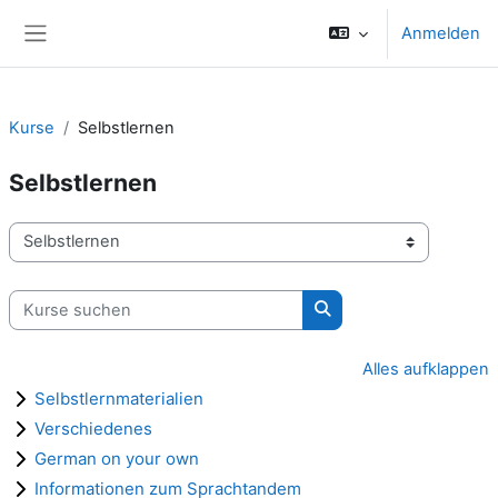
Zum Hauptinhalt
Anmelden
Website-Übersicht
Kurse
Selbstlernen
Selbstlernen
Kursbereiche
Kurse suchen
Kurse suchen
Alles aufklappen
Selbstlernmaterialien
Verschiedenes
German on your own
Informationen zum Sprachtandem